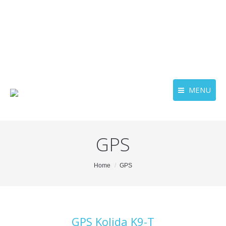
MENU
GPS
You are here:
Home
GPS
GPS Kolida K9-T