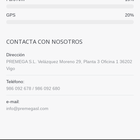
GPS
20%
CONTACTA CON NOSOTROS
Dirección
PREMEGA S.L. Velázquez Moreno 29, Planta 3 Oficina 1 36202
Vigo
Teléfono:
986 092 678 / 986 092 680
e-mail:
info@premegasl.com
Find us on: