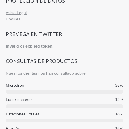
PROTECCIÓN DE DATOS
Aviso Legal
Cookies
PREMEGA EN TWITTER
Invalid or expired token.
CONSULTAS DE PRODUCTOS:
Nuestros clientes nos han consultado sobre:
Microdron
35%
Laser escaner
12%
Estaciones Totales
18%
Faro Arm
15%