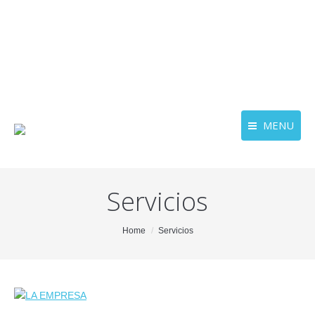
MENU
Servicios
You are here:
Home
Servicios