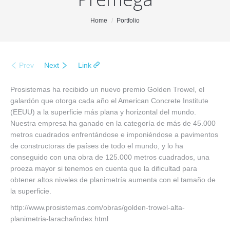
You are here:
Home
Portfolio
Prev
Next
Link
Prosistemas ha recibido un nuevo premio Golden Trowel, el
galardón que otorga cada año el American Concrete Institute
(EEUU) a la superficie más plana y horizontal del mundo.
Nuestra empresa ha ganado en la categoría de más de 45.000
metros cuadrados enfrentándose e imponiéndose a pavimentos
de constructoras de países de todo el mundo, y lo ha
conseguido con una obra de 125.000 metros cuadrados, una
proeza mayor si tenemos en cuenta que la dificultad para
obtener altos niveles de planimetría aumenta con el tamaño de
la superficie.
http://www.prosistemas.com/obras/golden-trowel-alta-
planimetria-laracha/index.html