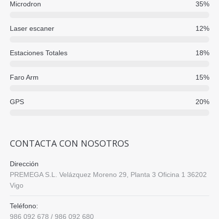
Microdron
35%
Laser escaner
12%
Estaciones Totales
18%
Faro Arm
15%
GPS
20%
CONTACTA CON NOSOTROS
Dirección
PREMEGA S.L. Velázquez Moreno 29, Planta 3 Oficina 1 36202
Vigo
Teléfono:
986 092 678 / 986 092 680